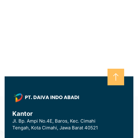
Kantor
Jl. Bp. Ampi No.4E, Baros, Kec. Cimahi
Tengah, Kota Cimahi, Jawa Barat 40521